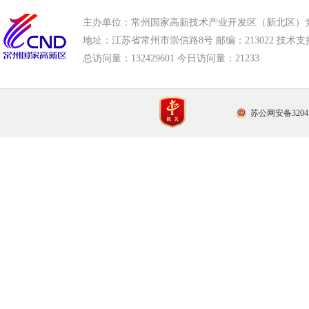
市应急管理局
市审计局
市外事办
市生态环
主办单位：常州国家高新技术产业开发区（新北区）
地址：江苏省常州市崇信路8号 邮编：213022 技术支持电话
总访问量：
132429601 今日访问量：
21233
苏公网安备32041