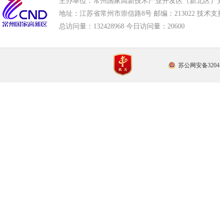
主办单位：常州国家高新技术产业开发区（新北区）
地址：江苏省常州市崇信路8号 邮编：213022 技术支持电话
总访问量：
132428968 今日访问量：
20600
苏公网安备32041