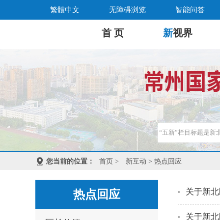
繁體中文
无障碍浏览
智能问答
首 页
新
视界
您当前的位置：
首页
>
新互动
> 热点回应
关于新北
热点回应
关于新北