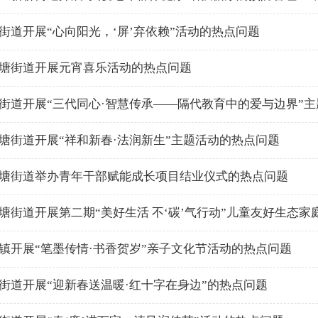
街道开展“心向阳光，‘屏’弃依赖”活动的热点问题
塘街道开展元宵喜乐活动的热点问题
街道开展“三代同心·智慧传承——隔代教育中的爱与边界”
塘街道开展“祥和新春·法润新生”主题活动的热点问题
塘街道举办青年干部赋能成长项目结业仪式的热点问题
塘街道开展第二期“美好生活 不‘碳’气行动”儿童友好生态
镇开展“笔墨传情·书香贺岁”亲子文化节活动的热点问题
街道开展“迎新春送温暖·红十字在身边”的热点问题