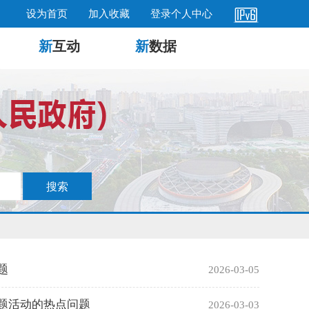
设为首页
加入收藏
登录个人中心
新
互动
新
数据
题
2026-03-05
主题活动的热点问题
2026-03-03