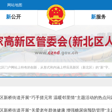
网站地图
新
公开
新
服务
区新桥街道开展“巧手搓元宵 温暖邻里情”主题活动的热点问
区新桥街道开展“关爱老年群体健康 增强糖尿病预防管理”