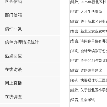
区长信箱
[建议]
2025年新北
[咨询]
人才生活资助
部门信箱
[建议]
关于新北区兴业
信件回复
[留言]
新北区农业农村
[留言]
请问你单位有哪
信件办理情况统计
[咨询]
会计继续教育怎
热点回应
[咨询]
关于2024年
在线访谈
[建议]
道路改善建议
[咨询]
快要退休职工医
网上直播
[建议]
关于新北区小学
在线调查
[留言]
注会考试