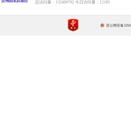
总访问量：
132499792 今日访问量：
12185
苏公网安备32041