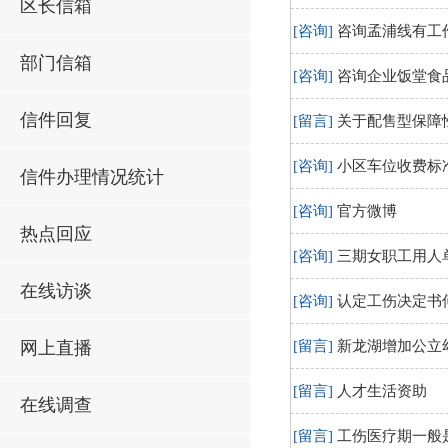
区长信箱
[咨询]
咨询孟浦线有工
部门信箱
[咨询]
咨询企业饭堂食
信件回复
[留言]
关于配售型保障
[咨询]
小区车位收费标
信件办理情况统计
[咨询]
官方微博
热点回应
[咨询]
三期女职工用人
在线访谈
[咨询]
认定工伤决定书
网上直播
[留言]
新龙湖增加公立
[留言]
人才生活资助
在线调查
[留言]
工伤医疗期一般