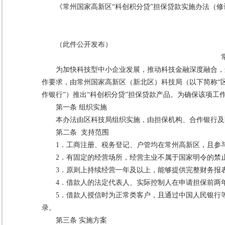
《常州国家高新区“科创积分贷”担保贷款实施办法（
（此件公开发布）
为加快科技型中小企业发展，推动科技金融深度融合，
作要求，由常州国家高新区（新北区）科技局（以下简称“区
作银行”）推出“科创积分贷”担保贷款产品。为确保该项工
第一条 组织实施
本办法由区科技局组织实施，由担保机构、合作银行及
第二条 支持范围
1．工商注册、税务登记、户管均在常州高新区，且参
2．有固定的经营场所，经营主业不属于国家明令的禁
3．原则上持续经营一年及以上，能够提供完整财务报
4．借款人的法定代表人、实际控制人在申请担保前两
5．借款人授信时为正常类客户，且通过中国人民银行
录。
第三条 实施方案