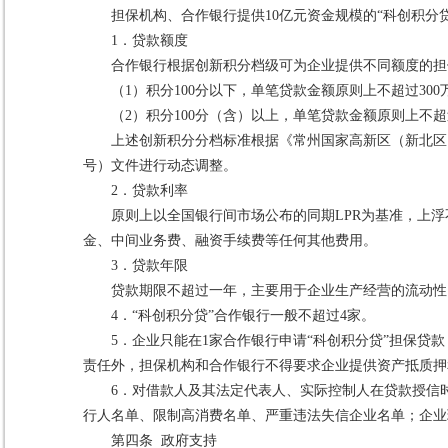
担保机构、合作银行提供10亿元资金规模的“科创积分
1．贷款额度
合作银行根据创新积分档级可为企业提供不同额度的担
（1）积分100分以下，单笔贷款金额原则上不超过300
（2）积分100分（含）以上，单笔贷款金额原则上不超过
上述创新积分分档标准根据《常州国家高新区（新北区）
号）文件进行动态调整。
2．贷款利率
原则上以全国银行间市场公布的同期LPR为基准，上浮
金、中间业务费、融资手续费等任何其他费用。
3．贷款年限
贷款期限不超过一年，主要用于企业生产经营的流动性
4．“科创积分贷”合作银行一般不超过4家。
5．企业只能在1家合作银行申请“科创积分贷”担保
责任外，担保机构和合作银行不得要求企业提供资产抵质押
6．对借款人及其法定代表人、实际控制人在贷款授信
行人名单、限制高消费名单、严重违法失信企业名单；企业
第四条 政府支持