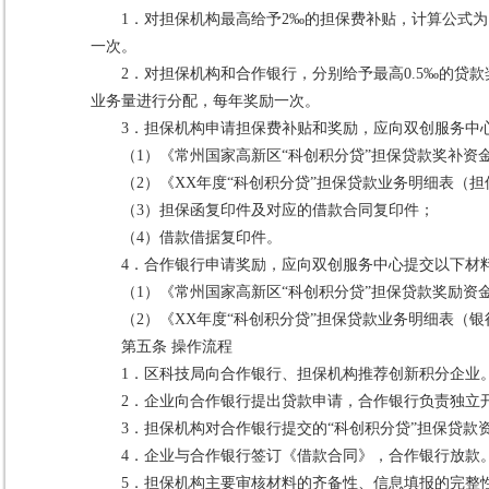
1．对担保机构最高给予2‰的担保费补贴，计算公式为
一次。
2．对担保机构和合作银行，分别给予最高0.5‰的贷
业务量进行分配，每年奖励一次。
3．担保机构申请担保费补贴和奖励，应向双创服务中
（1）《常州国家高新区“科创积分贷”担保贷款奖补资
（2）《XX年度“科创积分贷”担保贷款业务明细表（
（3）担保函复印件及对应的借款合同复印件；
（4）借款借据复印件。
4．合作银行申请奖励，应向双创服务中心提交以下材
（1）《常州国家高新区“科创积分贷”担保贷款奖励资
（2）《XX年度“科创积分贷”担保贷款业务明细表（银
第五条 操作流程
1．区科技局向合作银行、担保机构推荐创新积分企业
2．企业向合作银行提出贷款申请，合作银行负责独立
3．担保机构对合作银行提交的“科创积分贷”担保贷款
4．企业与合作银行签订《借款合同》，合作银行放款
5．担保机构主要审核材料的齐备性、信息填报的完整