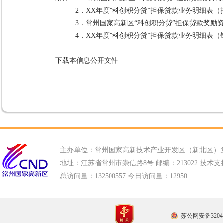
2．
XX年度“科创积分贷”担保贷款业务明细表（
3．
常州国家高新区“科创积分贷”担保贷款奖励
4．
XX年度“科创积分贷”担保贷款业务明细表（
下载本信息公开文件
主办单位：常州国家高新技术产业开发区（新北区）
地址：江苏省常州市崇信路8号 邮编：213022 技术支持电话
总访问量：
132500557 今日访问量：
12950
苏公网安备32041