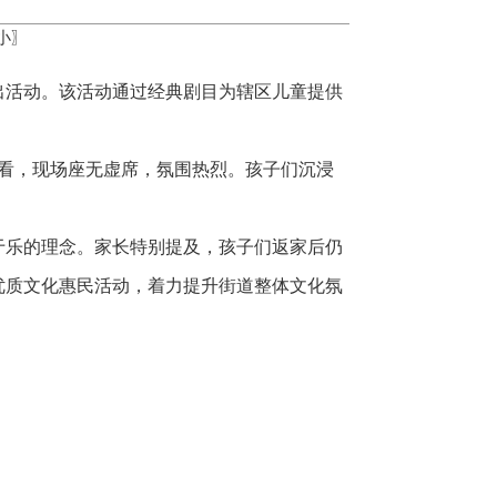
小
〗
出活动。该活动通过经典剧目为辖区儿童提供
观看，现场座无虚席，氛围热烈。孩子们沉浸
于乐的理念。家长特别提及，孩子们返家后仍
优质文化惠民活动，着力提升街道整体文化氛