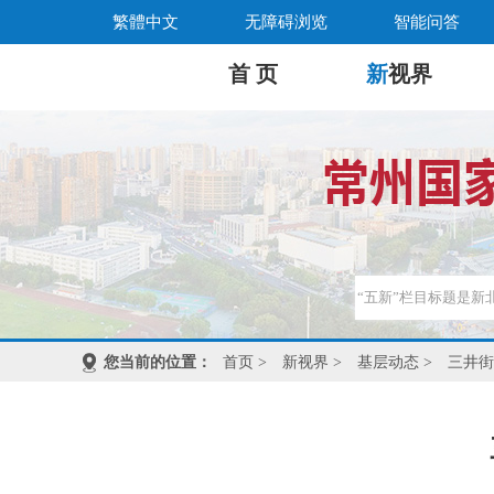
繁體中文
无障碍浏览
智能问答
首 页
新
视界
您当前的位置：
首页
>
新视界
>
基层动态
>
三井街