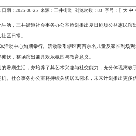
日期：2025-08-25 来源：三井街道 浏览次数：
83
字号：〖
大
中
化生活，三井街道社会事务办公室策划推出夏日剧场公益惠民演
入社区日常。
文体活动中心如期举行。活动吸引辖区两百余名儿童及家长到场
起彼伏，整场演出兼具欢乐氛围与教育意义。
们的暑期生活，亦培养了其艺术兴趣与社交能力，充分体现寓教
契机。社会事务办公室将持续关切居民需求，未来计划推出更多