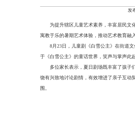
发布
为提升辖区儿童艺术素养，丰富居民文
寓教于乐的暑期艺术体验，推动艺术教育融
8月23日，儿童剧《白雪公主》在街道
于《白雪公主》的童话世界，笑声与掌声此
多位家长表示，夏日剧场既丰富了孩子
饶有兴致地讨论剧情，有效增进了亲子互动
围。