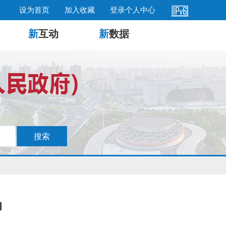
设为首页
加入收藏
登录个人中心
新
互动
新
数据
动