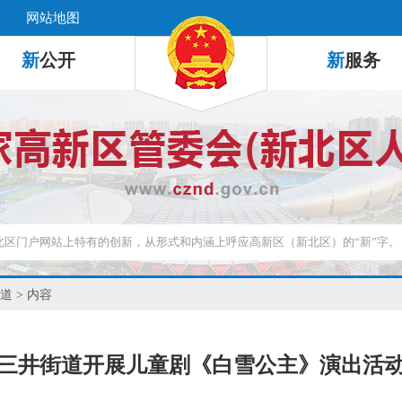
网站地图
新
公开
新
服务
道
> 内容
三井街道开展儿童剧《白雪公主》演出活