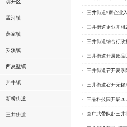
滨开区
三井街道5家企业入
孟河镇
三井街道企业亮相2
薛家镇
三井街道综合行政
罗溪镇
三井街道开展废品
西夏墅镇
三井街道召开夏季
奔牛镇
三井街道召开无锡江
新桥街道
三晶科技园开展20
童广武带队赴三井
三井街道