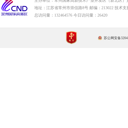
主办单位：常州国家高新技术产业开发区（新北区）
地址：江苏省常州市崇信路8号 邮编：213022 技术支持电话
总访问量：
132464576 今日访问量：
26420
苏公网安备32041