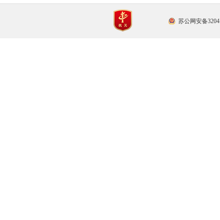
苏公网安备32041