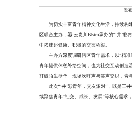
发布
为切实丰富青年精神文化生活，持续构建“
区联合主办，鎏·云贵川Bistro承办的“
中搭建起健康、积极的交友桥梁。
主办方深度调研辖区青年需求，以“精准匹
青年提供休憩补给空间，也为社交互动创造
打破陌生壁垒。现场欢呼声与笑声交织，青
此次“‘井’彩青年，交友派对”，既是三
续聚焦青年“社交、成长、发展”等核心需求