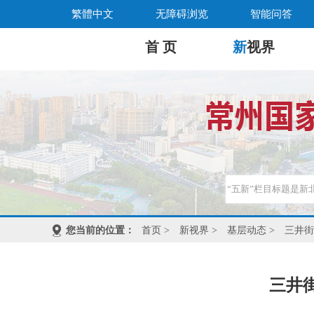
繁體中文
无障碍浏览
智能问答
首 页
新
视界
您当前的位置：
首页
>
新视界
>
基层动态
>
三井街
三井