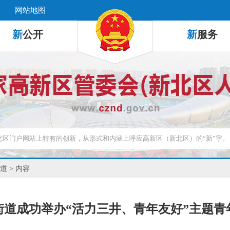
网站地图
新
公开
新
服务
道
> 内容
街道成功举办“活力三井、青年友好”主题青