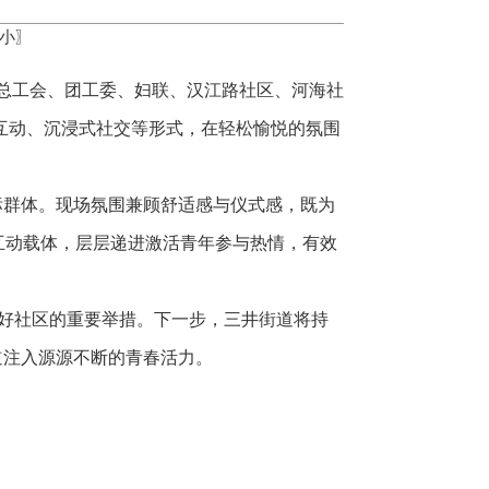
小
〗
总工会、团工委、妇联、汉江路社区、河海社
趣味互动、沉浸式社交等形式，在轻松愉悦的氛围
群体。现场氛围兼顾舒适感与仪式感，既为
互动载体，层层递进激活青年参与热情，有效
好社区的重要举措。下一步，三井街道将持
道注入源源不断的青春活力。