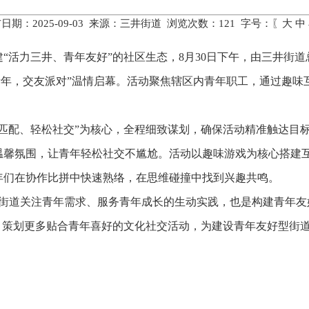
日期：2025-09-03 来源：三井街道 浏览次数：
121
字号：〖
大
中
活力三井、青年友好”的社区生态，8月30日下午，由三井街道
‘井’彩青年，交友派对”温情启幕。活动聚焦辖区内青年职工，通过
配、轻松社交”为核心，全程细致谋划，确保活动精准触达目标
温馨氛围，让青年轻松社交不尴尬。活动以趣味游戏为核心搭建
年们在协作比拼中快速熟络，在思维碰撞中找到兴趣共鸣。
井街道关注青年需求、服务青年成长的生动实践，也是构建青年友
，策划更多贴合青年喜好的文化社交活动，为建设青年友好型街