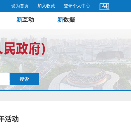
设为首页
加入收藏
登录个人中心
新
互动
新
数据
年活动