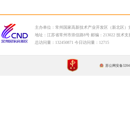
主办单位：常州国家高新技术产业开发区（新北区）
地址：江苏省常州市崇信路8号 邮编：213022 技术支持电话
总访问量：
132450871 今日访问量：
12715
苏公网安备32041