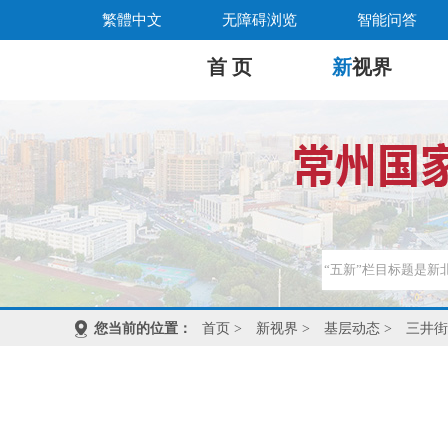
繁體中文
无障碍浏览
智能问答
首 页
新
视界
您当前的位置：
首页
>
新视界
>
基层动态
>
三井街