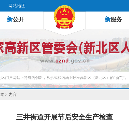
网站地图
新
公开
新
服务
道
> 内容
三井街道开展节后安全生产检查