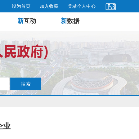
设为首页
加入收藏
登录个人中心
新
互动
新
数据
企业