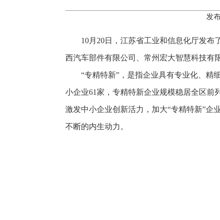
发布
10月20日
，江苏省工业和信息化厅发布了
西汽车部件有限公司、常州宏大智慧科技有
“专精特新”，是指企业具有专业化、精
小企业61家，专精特新企业规模稳居全区前
激发中小企业创新活力，加大“专精特新”企
不断的内生动力。