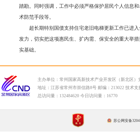
踏勘。同时强调，工作中必须严格保护居民个人信息和
术防范手段等。
超长期特别国债支持住宅老旧电梯更新工作已进入
发力，切实把这项惠民生、扩内需、保安全的重大举措
实基础。
主办单位：常州国家高新技术产业开发区（新北区）
地址：江苏省常州市崇信路8号 邮编：213022 技术支持电话
总访问量：
132484620 今日访问量：
16770
苏公网安备32041