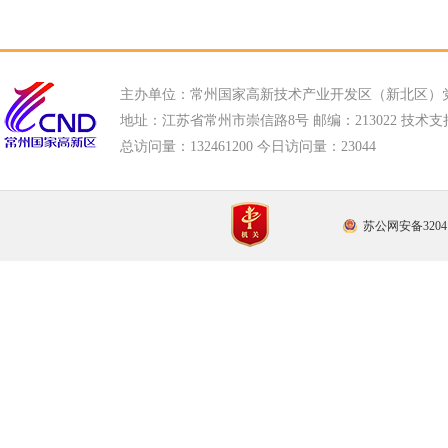
主办单位：常州国家高新技术产业开发区（新北区）
地址：江苏省常州市崇信路8号 邮编：213022 技术支持电话
总访问量：
132461200 今日访问量：
23044
苏公网安备32041