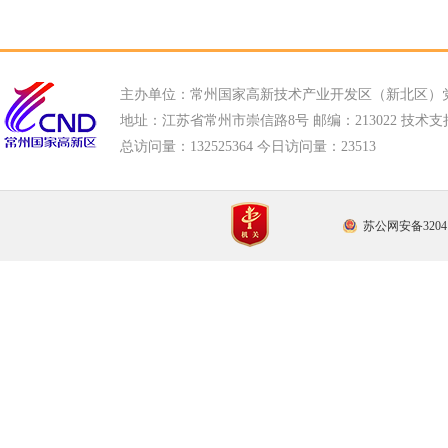
主办单位：常州国家高新技术产业开发区（新北区）
地址：江苏省常州市崇信路8号 邮编：213022 技术支持电话
总访问量：
132525364 今日访问量：
23513
苏公网安备32041