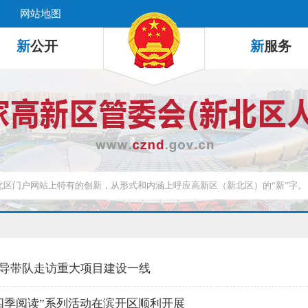
网站地图
新
公开
新
服务
导带队走访重大项目建设一线
四季阅读”系列活动在滨开区顺利开展