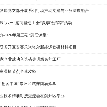
发局党支部开展系列行动推动党建与业务深度融合
展“八一”慰问暨总工会“夏季送清凉”活动
办2026年第三期“滨江课堂”
研滨开区安赛乐米塔尔新能源软磁材料项目
7家企业成功入选省先进级智能工厂
高温抢节点全速攻坚
“创客中国”常州区域赛圆满落幕
业技术精准对接交流会在滨开区举办