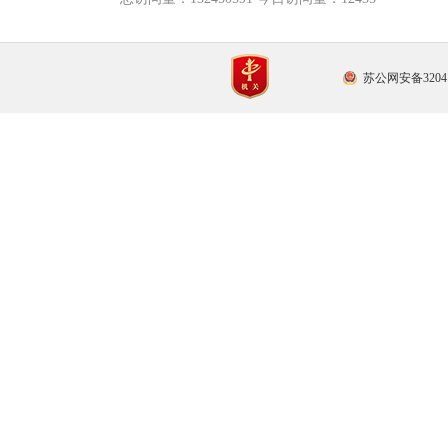
苏公网安备32041