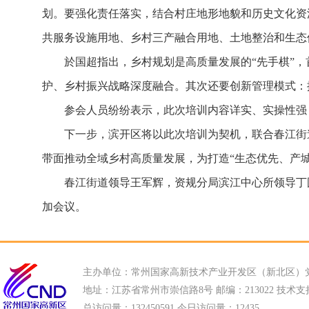
划。要强化责任落实，结合村庄地形地貌和历史文化资
共服务设施用地、乡村三产融合用地、土地整治和生态
於国超指出，乡村规划是高质量发展的“先手棋”
护、乡村振兴战略深度融合。其次还要创新管理模式：
参会人员纷纷表示，此次培训内容详实、实操性强
下一步，滨开区将以此次培训为契机，联合春江街
带面推动全域乡村高质量发展，为打造“生态优先、产
春江街道领导王军辉，资规分局滨江中心所领导丁
加会议。
主办单位：常州国家高新技术产业开发区（新北区）
地址：江苏省常州市崇信路8号 邮编：213022 技术支持电话
总访问量：
132450591 今日访问量：
12435