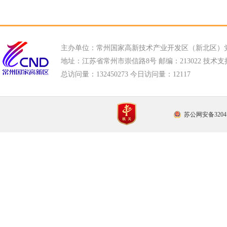
主办单位：常州国家高新技术产业开发区（新北区）
地址：江苏省常州市崇信路8号 邮编：213022 技术支持电话
总访问量：
132450273 今日访问量：
12117
苏公网安备32041