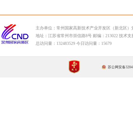
主办单位：常州国家高新技术产业开发区（新北区）
地址：江苏省常州市崇信路8号 邮编：213022 技术支持电话
总访问量：
132483529 今日访问量：
15679
苏公网安备32041