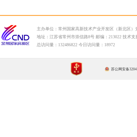
主办单位：常州国家高新技术产业开发区（新北区）
地址：江苏省常州市崇信路8号 邮编：213022 技术支持电话
总访问量：
132486822 今日访问量：
18972
苏公网安备32041