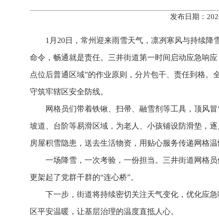
发布日期：202
1月20日，常州迎来雨雪天气，凛冽寒风与持续
命令，畅通就是责任。三井街道第一时间启动应急响应，
点位后普通区域”的作业原则，分片包干、责任到格。
守筑牢辖区安全防线。
网格员们带着铁锹、扫帚、融雪剂等工具，顶风冒
坡道、台阶等易滑区域，为老人、小孩铺设防滑垫，逐
房屋积雪隐患，送去生活物资，用贴心服务传递网格温
一场降雪，一次考验，一份担当。三井街道网格员们
更架起了党群干群的“连心桥”。
下一步，街道将持续密切关注天气变化，优化应急
区平安温暖，让基层治理的温度直抵人心。