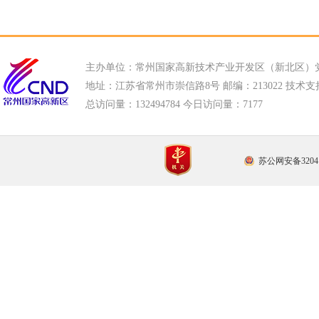
主办单位：常州国家高新技术产业开发区（新北区）
地址：江苏省常州市崇信路8号 邮编：213022 技术支持电话
总访问量：
132494784 今日访问量：
7177
苏公网安备32041