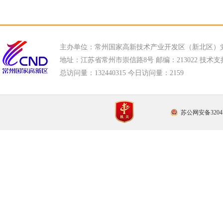
主办单位：常州国家高新技术产业开发区（新北区）
地址：江苏省常州市崇信路8号 邮编：213022 技术支持电话
总访问量：
132440315 今日访问量：
2159
苏公网安备32041