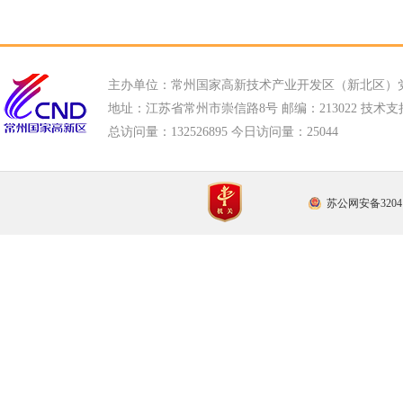
主办单位：常州国家高新技术产业开发区（新北区）
地址：江苏省常州市崇信路8号 邮编：213022 技术支持电话
总访问量：
132526895 今日访问量：
25044
苏公网安备32041