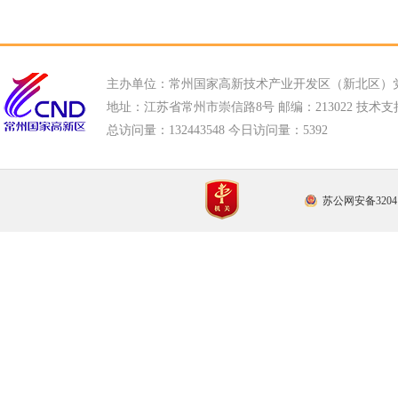
主办单位：常州国家高新技术产业开发区（新北区）
地址：江苏省常州市崇信路8号 邮编：213022 技术支持电话
总访问量：
132443548 今日访问量：
5392
苏公网安备32041