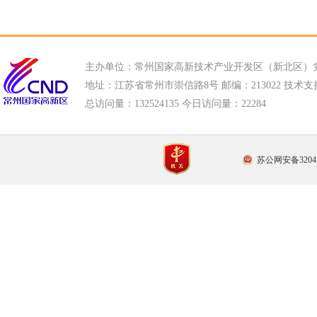
主办单位：常州国家高新技术产业开发区（新北区）
地址：江苏省常州市崇信路8号 邮编：213022 技术支持电话
总访问量：
132524135 今日访问量：
22284
苏公网安备32041