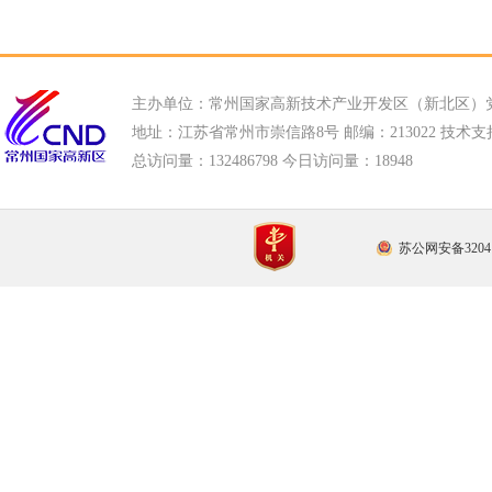
主办单位：常州国家高新技术产业开发区（新北区）
地址：江苏省常州市崇信路8号 邮编：213022 技术支持电话
总访问量：
132486798 今日访问量：
18948
苏公网安备32041