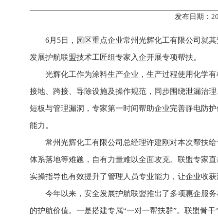
发布日期：20
6月5日，园区重点企业常州光辉化工有限公司就
发展护航联盟技术工匠组专家入企开展专项帮扶。
光辉化工作为涂料生产企业，生产过程使用化学有
接地、跨接、导除设施及操作规范，同步围绕泄漏治理
短板与管理漏洞，专家第一时间帮助企业完善静电防护
能力。
常州光辉化工有限公司总经理许建刚对本次帮扶给
体系落地等难题，自有力量难以全面攻克。联盟专家直
实操指导也有效提升了管理人员专业能力，让企业收获
今年以来，安全发展护航联盟推出了多项惠企服务
的护航价值。一是搭建专属“一对一帮扶群”。联盟骨