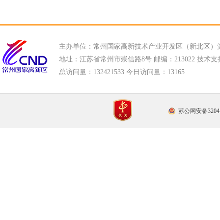
主办单位：常州国家高新技术产业开发区（新北区）
地址：江苏省常州市崇信路8号 邮编：213022 技术支持电话
总访问量：
132421533 今日访问量：
13165
苏公网安备32041