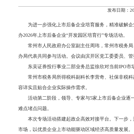
发布日期：20
为进一步强化上市后备企业培育服务，精准破解企
办2026年上市后备企业“开发园区培育行”专场活动。
常州市人民政府办公室副主任周玮，常州市税务局
办局代表共同参与活动。会议由滨开区党工委委员、管
东吴证券投行事业二部业务总监徐欣对当前IPO
常州市税务局所得税科副科长李营奇、社保非税科
容详实且贴合企业实际操作需求。
活动第二阶段，领导、专家与5家上市后备企业逐
难点堵点问题。
本次专场活动搭建起政企高效对接平台。下一步，
市场，以优质企业上市动能驱动区域经济高质量发展。