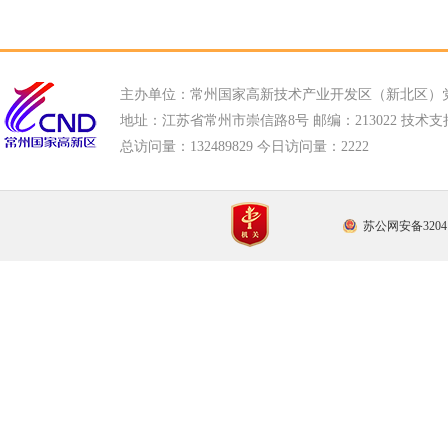
主办单位：常州国家高新技术产业开发区（新北区）
地址：江苏省常州市崇信路8号 邮编：213022 技术支持电话
总访问量：
132489829 今日访问量：
2222
苏公网安备32041