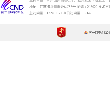
主办单位：常州国家高新技术产业开发区（新北区）
地址：江苏省常州市崇信路8号 邮编：213022 技术支持电话
总访问量：
132491171 今日访问量：
3564
苏公网安备32041