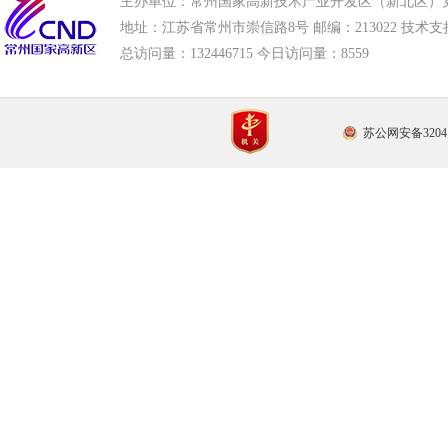
主办单位：常州国家高新技术产业开发区（新北区）
地址：江苏省常州市崇信路8号 邮编：213022 技术支持电话
总访问量：
132446715 今日访问量：
8559
苏公网安备32041