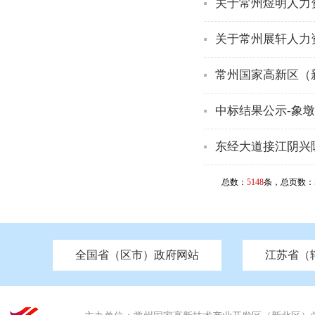
关于常州煜明人力
关于常州展轩人力
常州国家高新区（
中标结果公示-象
东经大道接江阴兴
总数：
5148
条，总页数：
全国省（区市）政府网站
江苏省（
市发改委
北京
中国江苏
天津
市工信局
重庆
南京市政府
市教育局
河南
苏州市政府
河北
市科技局
山西
无锡
市
区
市住房和城乡建设局
湖南
广东
市交通运输局
海南
四川
市水利局
南通
市应急管理局
市审计局
市外事办
市生态环