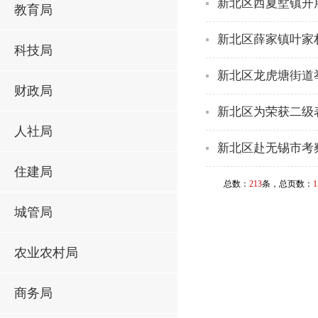
新北区西夏墅镇开
教育局
新北区薛家镇叶家
科技局
新北区龙虎塘街道
财政局
新北区为荣获二级
人社局
新北区赴无锡市考
住建局
总数：
213
条，总页数：
1
城管局
农业农村局
商务局