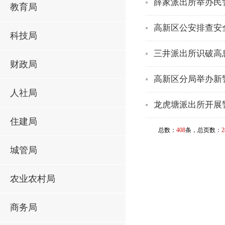
薛家派出所举办民
教育局
高新区公安排查安
科技局
三井派出所识破高
财政局
高新区分局举办新
人社局
龙虎塘派出所开展
住建局
总数：
408
条，总页数：
2
城管局
农业农村局
商务局