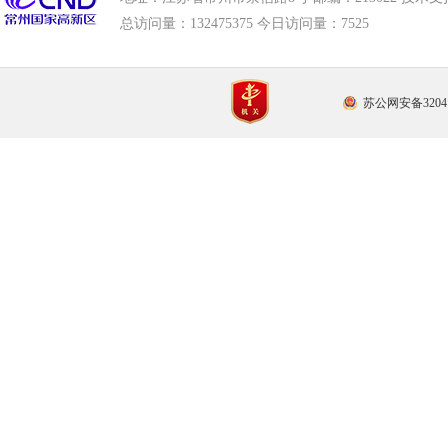
总访问量：
132475375 今日访问量：
7525
苏公网安备32041