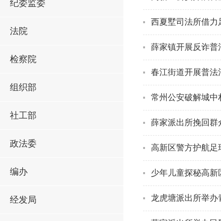
纪委监委
西夏墅司法所借力
法院
薛家镇开展反诈普
检察院
春江街道开展普法
组织部
常州公安破解城中
社工部
薛家派出所挽回群
政法委
高新区警方护航足
编办
少年儿童探秘高新
龙虎塘派出所举办
经发局