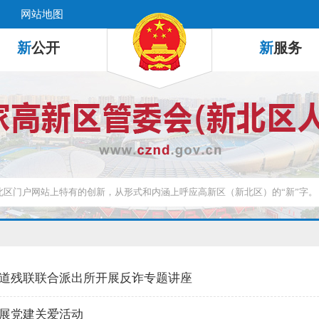
网站地图
新
公开
新
服务
道残联联合派出所开展反诈专题讲座
展党建关爱活动