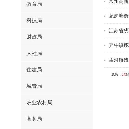
常州高新
教育局
龙虎塘街
科技局
江苏省残
财政局
奔牛镇残
人社局
孟河镇残
住建局
总数：
243
城管局
农业农村局
商务局