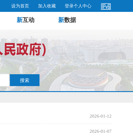
设为首页
加入收藏
登录个人中心
新
互动
新
数据
2026-01-12
2026-01-07