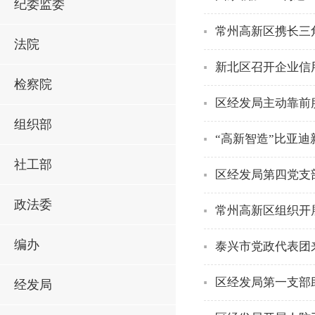
纪委监委
常州高新区携长三
法院
新北区召开企业信
检察院
区经发局主动靠前
组织部
“高新智造”比亚
社工部
区经发局第四党支
政法委
常州高新区组织开
编办
泰兴市党政代表团
区经发局第一支部
经发局