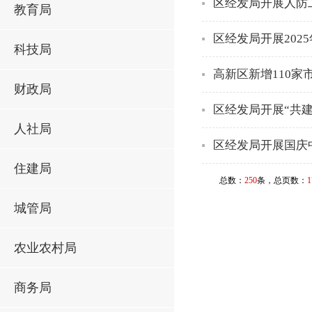
区经发局开展人防
教育局
区经发局开展20
科技局
高新区新增110家
财政局
区经发局开展“共
人社局
区经发局开展国庆
住建局
总数：
250
条，总页数：
1
城管局
农业农村局
商务局