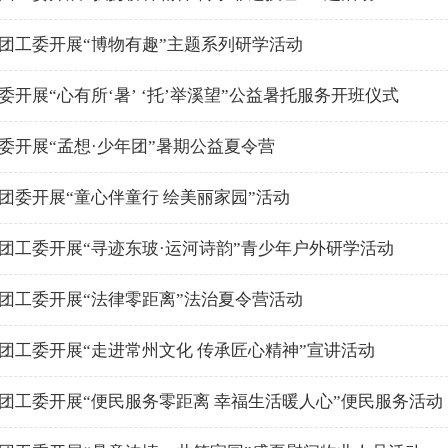
团工委开展“博物有趣”主题系列研学活动
委开展“心有所‘暑’ ‘托’举溪望”公益暑托服务开班仪式
委开展“孟想·少年团”暑期公益夏令营
团委开展“童心伴童行 绘美丽家园”活动
团工委开展“寻迹东玻·运河诗韵”青少年户外研学活动
团工委开展“法律零距离”法治夏令营活动
团工委开展“走进常州文化 传承匠心精神”宣讲活动
团工委开展“便民服务零距离 幸福生活暖人心”便民服务活动