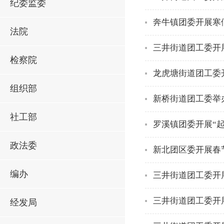
纪委监委
奔牛镇团委开展寒
法院
三井街道团工委开
检察院
龙虎塘街道团工委
组织部
新桥街道团工委举办
社工部
罗溪镇团委开展“
政法委
新北团区委开展春
编办
三井街道团工委开
三井街道团工委开
经发局