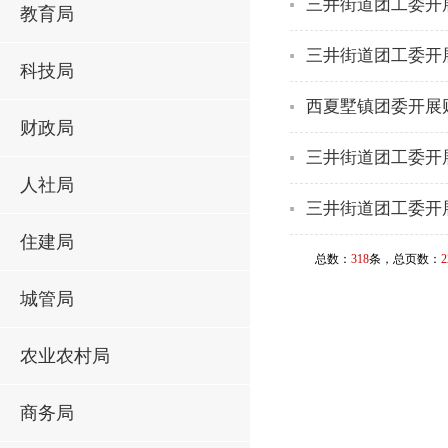
三井街道团工委开
教育局
三井街道团工委开展
科技局
西夏墅镇团委开展
财政局
三井街道团工委开
人社局
三井街道团工委开
住建局
总数：
318
条，总页数：
2
城管局
农业农村局
商务局