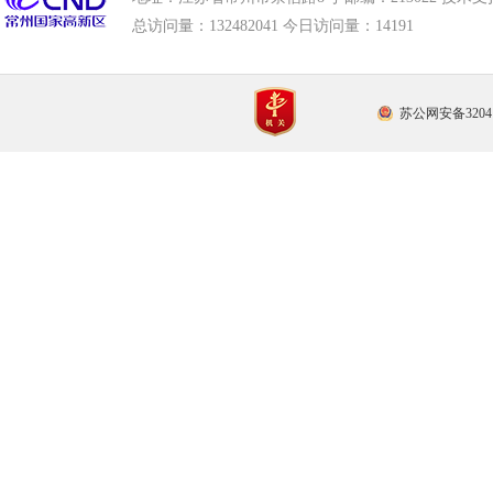
总访问量：
132482041 今日访问量：
14191
苏公网安备32041