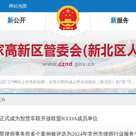
网站地图
新
公开
新
服务
区办
正式成为智慧车联开放联盟ICCOA成员单位
星律师事务所多个案例被评选为2024年常州市律师行业服务“