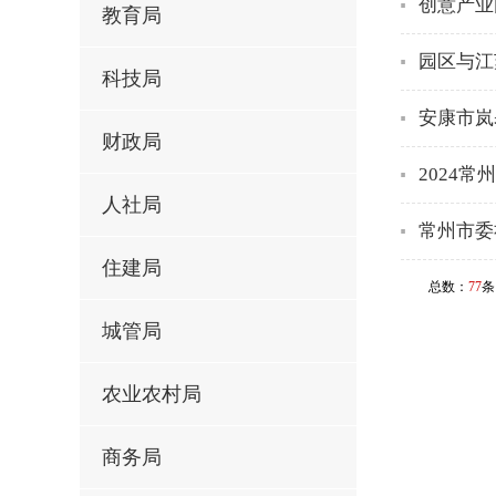
创意产业
教育局
园区与江
科技局
安康市岚
财政局
2024
人社局
常州市委
住建局
总数：
77
条
城管局
农业农村局
商务局