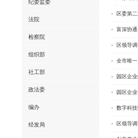
纪委监委
区委第二
法院
富深协通
检察院
区领导调
组织部
全市唯一
社工部
园区企业
政法委
园区企业
编办
数字科技
区领导调
经发局