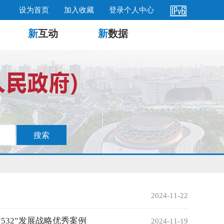
设为首页
加入收藏
登录个人中心
新
互动
新
数据
2024-11-22
532”发展战略优秀案例
2024-11-19