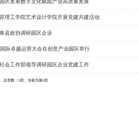
园区发展数字文化赋能产业高质量发展
苏理工学院艺术设计学院开展党建共建活动
皋县政协调研园区企业
常州国际卓越运营大会在创意产业园区举行
社会工作部领导调研园区企业党建工作
，总页数：
6
页，当前为第
4
页