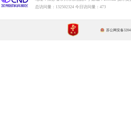
总访问量：
132502324 今日访问量：
473
苏公网安备32041