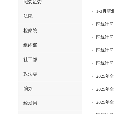
纪委监委
1-3月
法院
区统计局
检察院
区统计局
组织部
区统计局
社工部
区统计局
政法委
2025年
编办
2025年
2025年
经发局