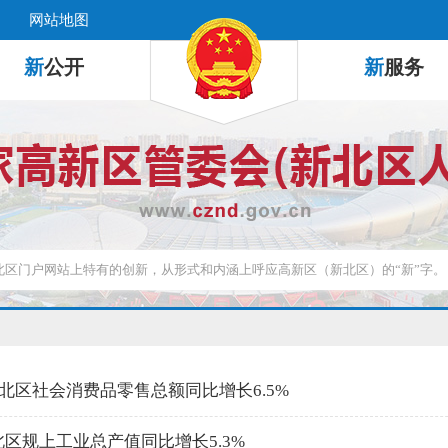
网站地图
新
公开
新
服务
北区社会消费品零售总额同比增长6.5%
新北区规上工业总产值同比增长5.3%