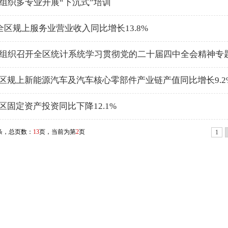
组织多专业开展“下沉式”培训
月全区规上服务业营业收入同比增长13.8%
组织召开全区统计系统学习贯彻党的二十届四中全会精神专
月全区规上新能源汽车及汽车核心零部件产业链产值同比增长9.2
全区固定资产投资同比下降12.1%
条，总页数：
13
页，当前为第
2
页
1