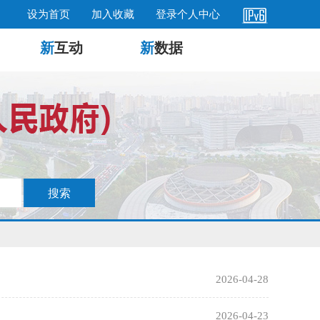
设为首页
加入收藏
登录个人中心
新
互动
新
数据
2026-04-28
2026-04-23