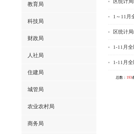
区统计局
教育局
1～11
科技局
区统计局
财政局
1-11
人社局
1-11月
住建局
总数：
193
城管局
农业农村局
商务局