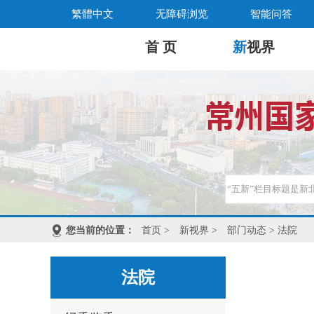
繁體中文
无障碍浏览
智能问答
首 页
新
视界
您当前的位置：
首页
>
新视界
>
部门动态
> 法院
法院