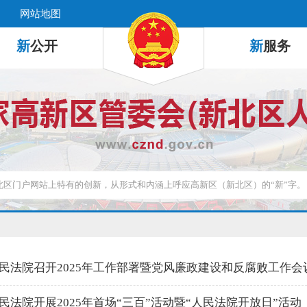
网站地图
新
公开
新
服务
民法院召开2025年工作部署暨党风廉政建设和反腐败工作会
民法院开展2025年首场“三百”活动暨“人民法院开放日”活动