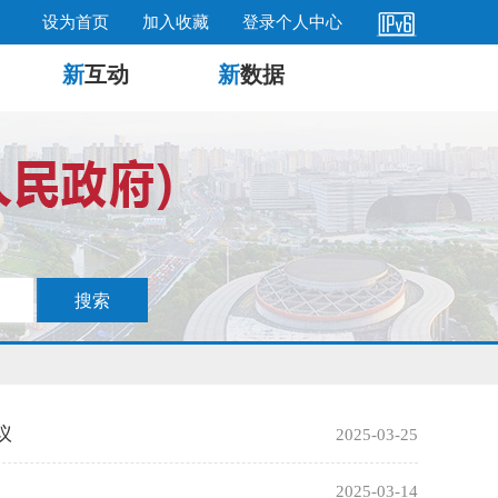
设为首页
加入收藏
登录个人中心
新
互动
新
数据
议
2025-03-25
2025-03-14