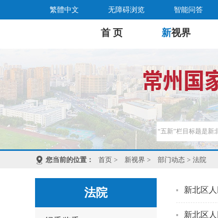
繁體中文
无障碍浏览
智能问答
首 页
新
视界
您当前的位置：
首页
>
新视界
>
部门动态
> 法院
新北区人
法院
新北区人