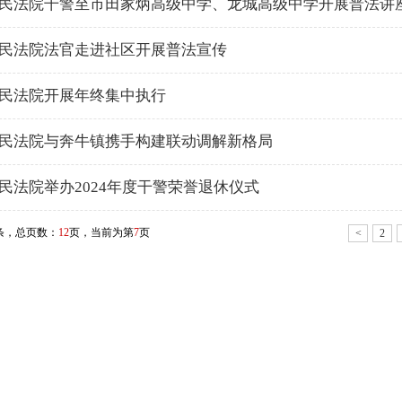
民法院干警至市田家炳高级中学、龙城高级中学开展普法讲
民法院法官走进社区开展普法宣传
民法院开展年终集中执行
民法院与奔牛镇携手构建联动调解新格局
民法院举办2024年度干警荣誉退休仪式
条，总页数：
12
页，当前为第
7
页
<
2