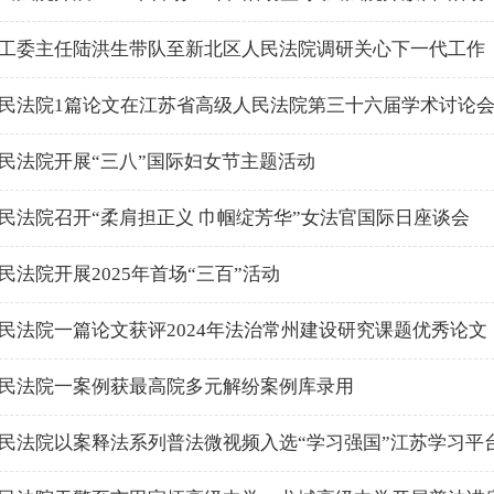
工委主任陆洪生带队至新北区人民法院调研关心下一代工作
民法院1篇论文在江苏省高级人民法院第三十六届学术讨论
民法院开展“三八”国际妇女节主题活动
民法院召开“柔肩担正义 巾帼绽芳华”女法官国际日座谈会
民法院开展2025年首场“三百”活动
民法院一篇论文获评2024年法治常州建设研究课题优秀论文
民法院一案例获最高院多元解纷案例库录用
民法院以案释法系列普法微视频入选“学习强国”江苏学习平台