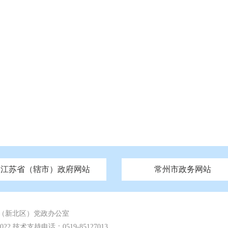
江苏省（辖市）政府网站
常州市政务网站
府
技局
山西
无锡市政府
市民族宗教事务局
区人大
辽宁
吉林
区政协
常州市政府
黑龙江
市公安局
纪委监委
徐州市政府
上海
市民政局
检察院
山东
镇江市政府
组织部
江苏
市司法局
浙江
扬
四川
市水利局
南通市政府
贵州
市农业农村局
云南
宿迁市政府
陕西
市商务局
甘肃
淮安市政府
青海
市文化广电和旅游局
连云港市政府
台湾
内蒙古
市生态环境局
市城管局
市体育局
市统计局
市政务服
（新北区）党政办公室
 技术支持电话：0519-85127013