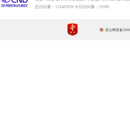
总访问量：
132487039 今日访问量：
19189
苏公网安备32041