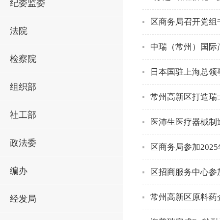
纪委监委
区商务局召开党组
法院
中瑞（常州）国际
检察院
日本国驻上海总领
组织部
常州高新区打造瑞
社工部
医沛生医疗器械制
政法委
区商务局参加202
编办
区招商服务中心参
常州高新区原料药
经发局