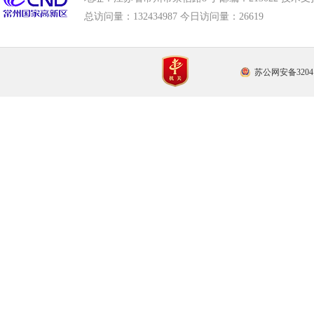
总访问量：
132434987 今日访问量：
26619
苏公网安备32041