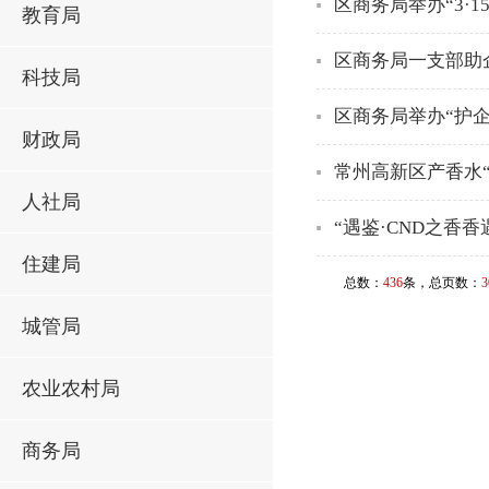
区商务局举办“3·
教育局
区商务局一支部助
科技局
区商务局举办“护企
财政局
常州高新区产香水
人社局
“遇鉴·CND之香
住建局
总数：
436
条，总页数：
3
城管局
农业农村局
商务局