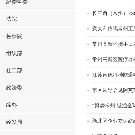
纪委监委
长三角（常州）E
法院
意大利依玛常州工
检察院
常州高新区携手日
组织部
常州高新区医疗器
社工部
江苏肯德特种防爆
政法委
市区领导会见阿克
编办
“聚势常州·链通
新北区企业立达纺
经发局