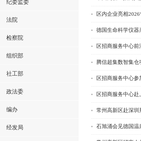
纪委监委
区内企业亮相202
法院
德国生命科学仪器
检察院
区招商服务中心前
组织部
腾信超集数智集仓
社工部
区招商服务中心参
政法委
区招商服务中心赴上海参
编办
常州高新区赴深圳
石旭涌会见德国温
经发局