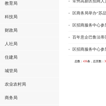
常州高新区招商人
教育局
区商务局举办“苏
科技局
区招商服务中心参加
财政局
百年意企巴鲁法蒂
人社局
区招商服务中心参加
住建局
总数：
436
条，总页数：
3
城管局
农业农村局
商务局