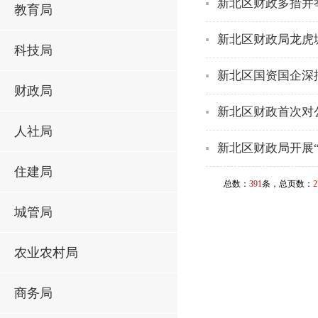
新北区财政多措并
教育局
新北区财政局龙虎
科技局
新北区国资国企深
财政局
新北区财政首次对
人社局
新北区财政局开展“
住建局
总数：
391
条，总页数：
2
城管局
农业农村局
商务局