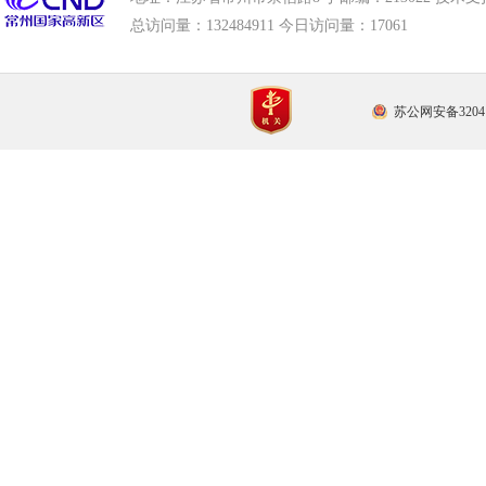
总访问量：
132484911 今日访问量：
17061
苏公网安备32041