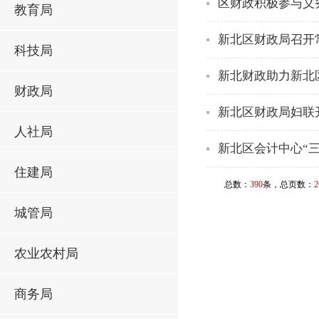
区财政积极参与义
教育局
新北区财政局召开
科技局
新北财政助力新北
财政局
新北区财政局妇联开
人社局
新北区会计中心“
住建局
总数：
390
条，总页数：
2
城管局
农业农村局
商务局