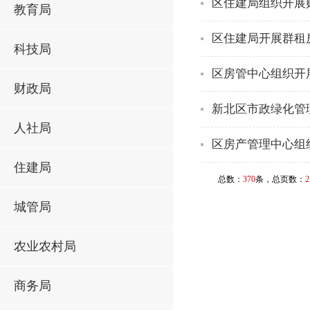
区住建局组织开展
教育局
区住建局开展群租
科技局
区房管中心组织开
财政局
新北区市政绿化管理
人社局
区房产管理中心组
住建局
总数：
370
条，总页数：
2
城管局
农业农村局
商务局